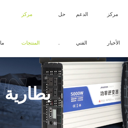
مركز
الدعم
حل
مركز
مركز الأخبار
الدعم الفني
حل .
الأخبار
الفني
.
المنتجات
ما
شركة ديناميكية
البحث والتطوير التخصيص
الصناعة في الهواء الطلق
صناعة المعلومات
صناعة السفن
صناعة السيارات
صناعة الأجهزة الكهربائية
صناعة الطاقة الكهربائية
م
بطارية 
صناعة البناء والتشييد