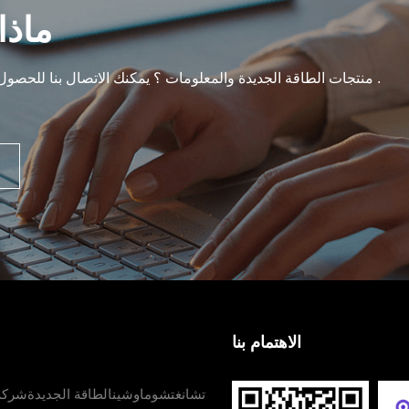
ماذا
هل أنت مهتم في maoxin منتجات الطاقة الجديدة والمعلومات ؟ يمكنك الاتصال بنا للحصول على مزيد من التفاصيل .
الاهتمام بنا
تشانغتشوماوشينالطاقة الجديدةشركة