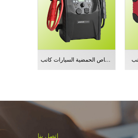
تب
بطارية الرصاص الحمضية السيارات كاتب
اتصل بنا