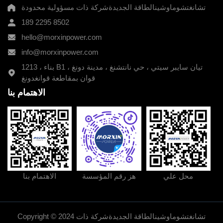
تشانغتشوماوشينالطاقة الجديدةشركة ذات مسؤولية محدودة
189 2295 8502
hello@morxinpower.com
info@morxinpower.com
1213 ، بناء B1 ، تيان سايبر سيتي ، حي نانتشنغ ، مدينة دونغ
قوان بمقاطعة قوانغدونغ
الاهتمام بنا
189 2295 8502
طريقة الاتصال:
عنوان الشركة:
1213 ، بناء B1 ، تيان سايبر سيتي ، حي نانتشنغ ، مدينة
دونغ قوان بمقاطعة قوانغدونغ
hello@morxinpower.com
البريد الإلكتروني:
info@morxinpower.com
البريد الإلكتروني:
محل علي
هز رقم المؤسسة
الاهتمام بنا
Copyright © 2024 تشانغتشوماوشينالطاقة الجديدةشركة ذات