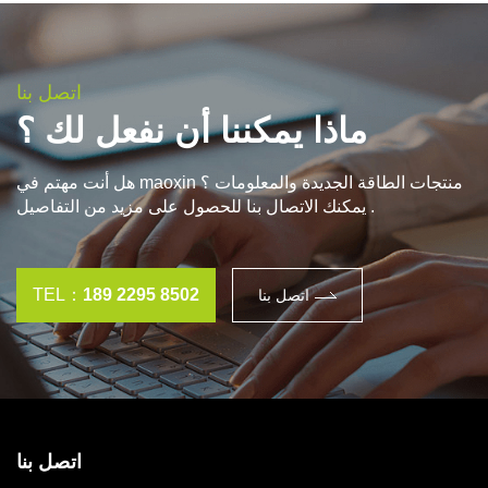
اتصل بنا
ماذا يمكننا أن نفعل لك ؟
هل أنت مهتم في maoxin منتجات الطاقة الجديدة والمعلومات ؟
يمكنك الاتصال بنا للحصول على مزيد من التفاصيل .
TEL：
189 2295 8502
اتصل بنا
اتصل بنا