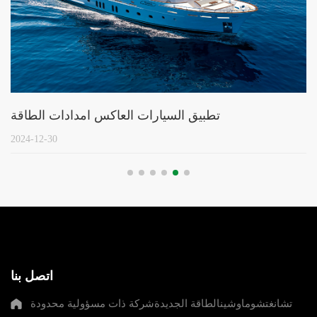
تطبيق السيارات العاكس امدادات الطاقة
2024-12-30
اتصل بنا
تشانغتشوماوشينالطاقة الجديدةشركة ذات مسؤولية محدودة