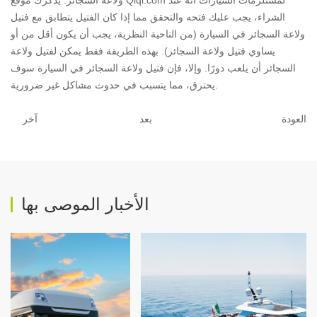
ولاعة السجائر. يذكرك موقع Qiqi.com لمستلزمات السيارات أنه عند
الشراء، يجب عليك فتحه والتحقق مما إذا كان الفتيل يتطابق مع فتيل
ولاعة السجائر في السيارة (من الناحية النظرية، يجب أن يكون أقل من أو
يساوي فتيل ولاعة السجائر). بهذه الطريقة فقط يمكن لفتيل ولاعة
السجائر أن يلعب دورًا. وإلا، فإن فتيل ولاعة السجائر في السيارة سوف
يحترق، مما يتسبب في حدوث مشاكل غير ضرورية.
العودة
بعد
آخر
الأخبار الموصى بها