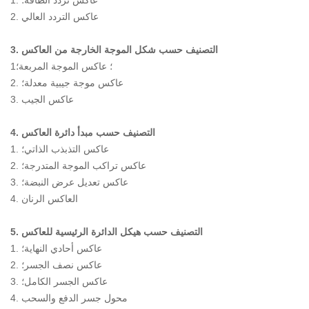
1. عاكس تردد الطاقة؛
صناعة الطاقة الكهربائية
2. عاكس التردد العالي
صناعة البناء والتشييد
3. التصنيف حسب شكل الموجة الخارجة من العاكس
مول على الانترنت
اتصل بنا
مركز الأخبار
1؛ عاكس الموجة المربعة؛
2. عاكس موجة جيبية معدلة؛
طريقة الاتصال
شركة ديناميكية
3. عاكس الجيب
رسالة على الانترنت
صناعة المعلومات
4. التصنيف حسب مبدأ دائرة العاكس
1. عاكس التذبذب الذاتي؛
2. عاكس تراكب الموجة المتدرجة؛
3. عاكس تعديل عرض النبضة؛
4. العاكس الرنان
5. التصنيف حسب هيكل الدائرة الرئيسية للعاكس
1. عاكس أحادي النهاية؛
2. عاكس نصف الجسر؛
3. عاكس الجسر الكامل؛
4. محول جسر الدفع والسحب