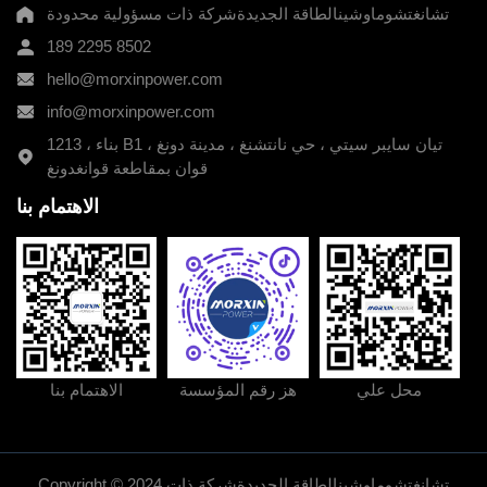
تشانغتشوماوشينالطاقة الجديدةشركة ذات مسؤولية محدودة
189 2295 8502
hello@morxinpower.com
info@morxinpower.com
1213 ، بناء B1 ، تيان سايبر سيتي ، حي نانتشنغ ، مدينة دونغ
قوان بمقاطعة قوانغدونغ
الاهتمام بنا
189 2295 8502
طريقة الاتصال:
عنوان الشركة:
1213 ، بناء B1 ، تيان سايبر سيتي ، حي نانتشنغ ، مدينة
دونغ قوان بمقاطعة قوانغدونغ
hello@morxinpower.com
البريد الإلكتروني:
info@morxinpower.com
البريد الإلكتروني:
محل علي
هز رقم المؤسسة
الاهتمام بنا
Copyright © 2024 تشانغتشوماوشينالطاقة الجديدةشركة ذات