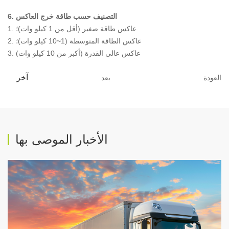
6. التصنيف حسب طاقة خرج العاكس
1. عاكس طاقة صغير (أقل من 1 كيلو وات)؛
2. عاكس الطاقة المتوسطة (1~10 كيلو وات)؛
3. عاكس عالي القدرة (أكبر من 10 كيلو وات)
آخر
العودة
بعد
الأخبار الموصى بها