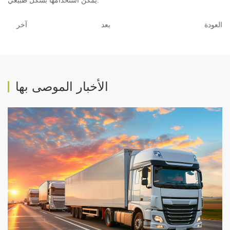
يمكن استخدامها بشكل طبيعي.
صناعة الطاقة الكهربائية
صناعة البناء والتشييد
العودة
بعد
آخر
مول على الانترنت
اتصل بنا
مركز الأخبار
طريقة الاتصال
شركة ديناميكية
رسالة على الانترنت
صناعة المعلومات
الأخبار الموصى بها