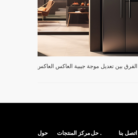
الاختلاف في الأسعار بين العاكس المعدات ؟
ما هو ال
2024-12-30
اتصل بنا
حل .
مركز المنتجات
حول