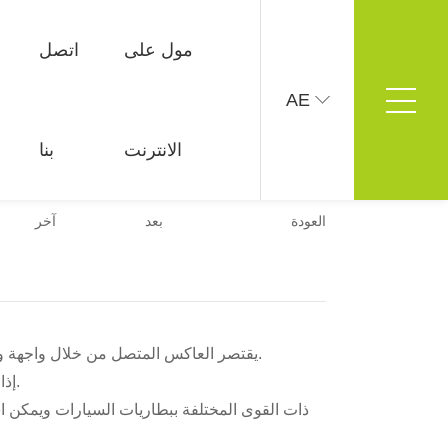
مول على
اتصل
AE
مول على الانترنت
اتصل بنا
الانترنت
بنا
طريقة الاتصال
رسالة على الانترنت
العودة
بعد
آخر
يقتصر العاكس المتصل من خلال واجهة ولاعة السجائر في السيارة على خط واجهة ولاعة السجائر، ولا تتجاوز الطاقة القصوى الفعلية للعاكس بشكل عام 150 وات.
إذا كنت تريد توصيل محول 500 واط يحول 12 فولت إلى 220 فولت، فأنت بحاجة إلى شراء النوع الذي يتصل ببطارية السيارة.