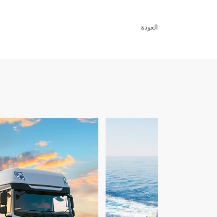
العودة